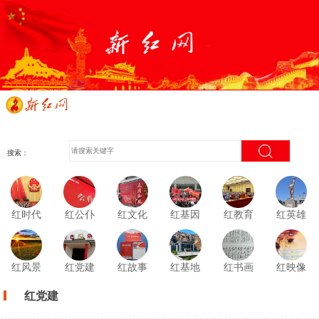
搜索：
红时代
红公仆
红文化
红基因
红教育
红英雄
红风景
红党建
红故事
红基地
红书画
红映像
红党建