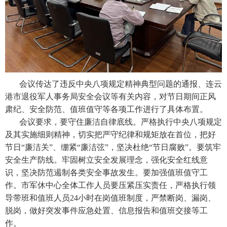
会议传达了违反中央八项规定精神典型问题的通报、连云
港市退役军人事务局安全会议等有关内容，对节日期间正风
肃纪、安全防范、值班值守等各项工作进行了具体布置。
会议要求，要守住廉洁自律底线。严格执行中央八项规定
及其实施细则精神，切实把严守纪律和规矩放在首位，把好
节日“廉洁关”、绷紧“廉洁弦”，坚决杜绝“节日腐败”。要筑牢
安全生产防线。牢固树立安全发展理念，强化安全红线意
识，坚决防范遏制各类安全事故发生。要加强值班值守工
作。市军休中心全体工作人员要压紧压实责任，严格执行领
导带班和值班人员24小时在岗值班制度，严禁断岗、漏岗、
脱岗，做好突发事件应急处置、信息报告和值班交接等工
作。