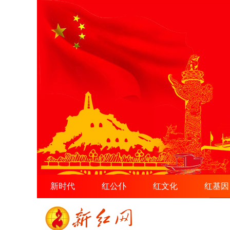
新时代
红公仆
红文化
红基因