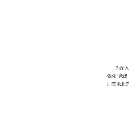
为深入贯
强化“党建
润置地北