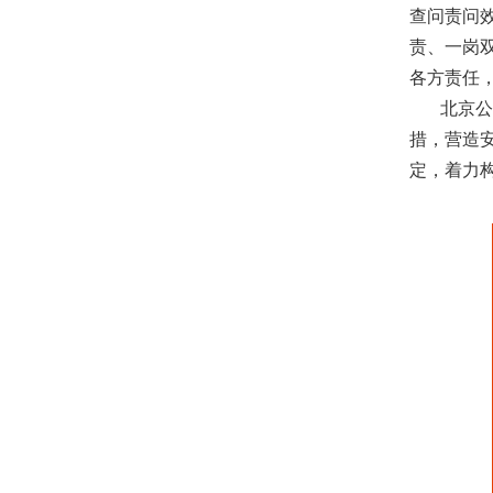
查问责问
责、一岗
各方责任
北京公司
措，营造
定，着力