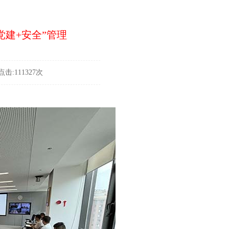
党建+安全”管理
击:111327次