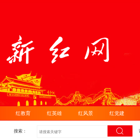
红教育
红英雄
红风景
红党建
搜索：