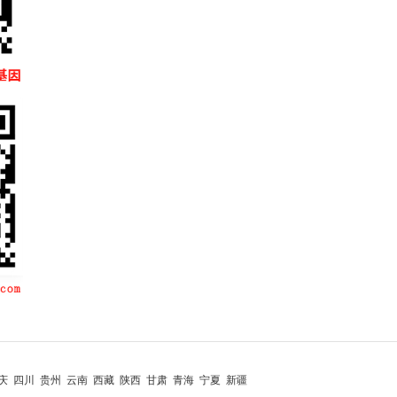
庆 四川 贵州 云南 西藏 陕西 甘肃 青海 宁夏 新疆