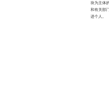
块为主体
和有关部
进个人。