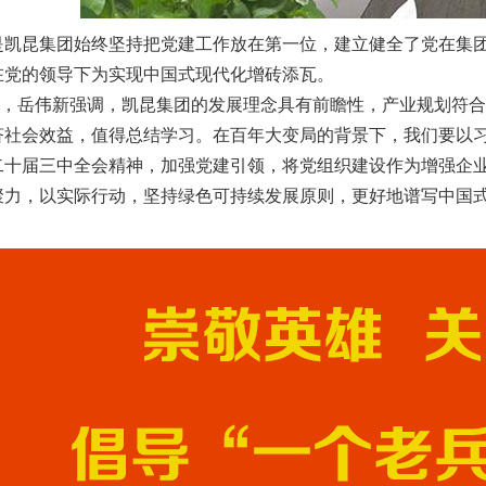
昆集团始终坚持把党建工作放在第一位，建立健全了党在集团
在党的领导下为实现中国式现代化增砖添瓦。
，岳伟
新
强调，凯昆集团的发展理念具有前瞻性，产业规划符
济社会效益，值得总结学习。在百年大变局的背景下，我们要以
二十届三中全会精神，加强党建引领，将党组织建设作为增强企
聚力，以实际行动，坚持绿色可持续发展原则，更好地谱写中国