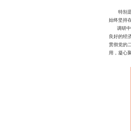
特别是凯
始终坚持
调研中
良好的经
贯彻党的
用，凝心