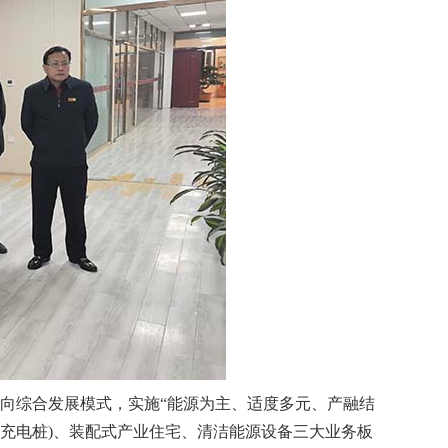
向综合发展模式，实施“能源为主、适度多元、产融结
、充电桩)、装配式产业住宅、清洁能源设备三大业务板