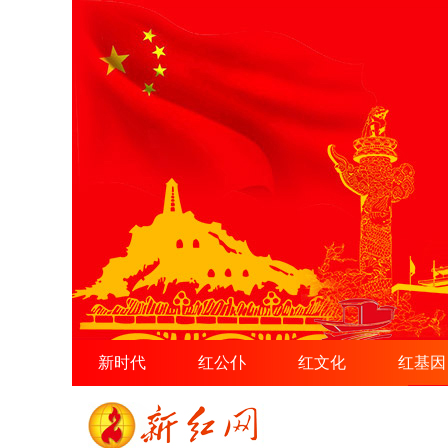
新时代
红公仆
红文化
红基因