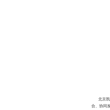
北京凯昆
合、协同