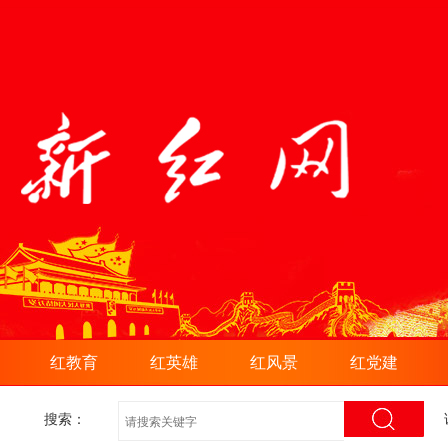
红教育
红英雄
红风景
红党建
搜索：