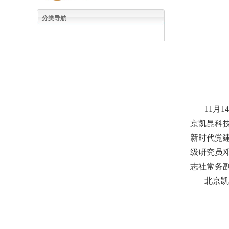
分类导航
11月1
京凯昆科
新时代党
级研究员
志社常务
北京凯昆