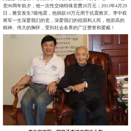
党90周年前夕，他一次性交纳特殊党费20万元；2013年4月29
日，雅安发生7级地震，他捐款10万元用于抗震救灾。李中权
将军一生深爱我们的党，深爱我们的祖国和人民，他崇高的
精神、伟大的胸怀，受到社会各界的广泛赞誉和爱戴！