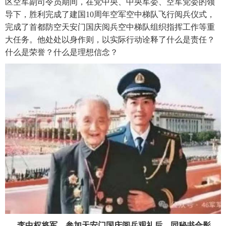
区空军副司令员期间，在党中央、中央军委、空军党委的领
导下，胜利完成了建国10周年空军空中梯队飞行阅兵仪式，
完成了首都防空天安门国庆阅兵空中梯队组织指挥工作等重
大任务。他处处以身作则，以实际行动诠释了什么是责任？
什么是荣誉？什么是理想信念？
李中权将军，参加天安门国庆阅兵观礼后，同秘书合影