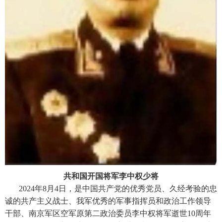
共和国开国将军李中权少将
2024年8月4日，是中国共产党的优秀党员、久经考验的忠
诚的共产主义战士、我军优秀的军事指挥员和政治工作领导
干部、南京军区空军原第二政治委员李中权将军逝世10周年