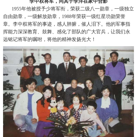
李中权将军，同其子李洋在家中合影
1955年他被授予少将军衔，荣获二级八一勋章，一级独立
自由勋章，一级解放勋章，1988年荣获一级红星功勋荣誉
章。李中权将军的事迹，感人肺腑，催人泪下。他的军事指
挥能力深深教育、鼓舞、感化了部队的广大官兵，让我们永
远铭记将军的嘱咐，将他的精神发扬光大！