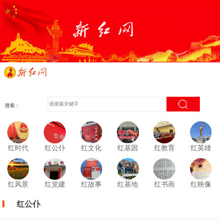
搜索：
红时代
红公仆
红文化
红基因
红教育
红英雄
红风景
红党建
红故事
红基地
红书画
红映像
红公仆