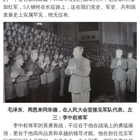
加红军，5人牺牲在长征路上，这在我们党史、军史、共和国
发展史上实属罕见，绝无仅有。
毛泽东、周恩来同朱德，在人民大会堂接见军队代表。左
三：李中权将军
李中权将军的英勇善战，不仅在于他在战场上的勇猛顽
强，更在于他高尚品质和卓越的领导才能。他在担任北京军