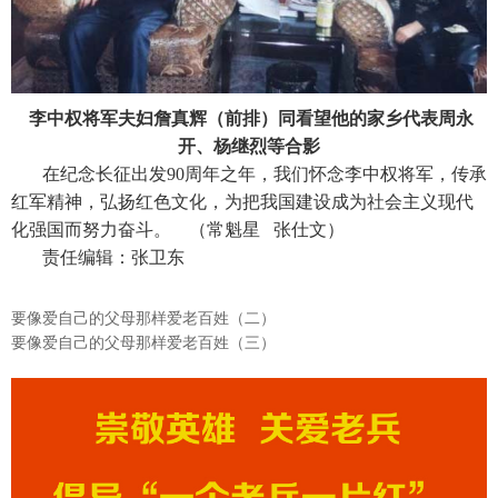
李中权将军夫妇詹真辉（前排）同看望他的家乡代表周永
开、杨继烈等合影
在纪念长征出发90周年之年，我们怀念李中权将军，传承
红军精神，弘扬红色文化，为把我国建设成为社会主义现代
化强国而努力奋斗。 （常魁星 张仕文）
责任编辑：张卫东
要像爱自己的父母那样爱老百姓（二）
要像爱自己的父母那样爱老百姓（三）