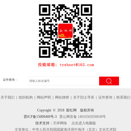
证件查询：
关于我们
|
组织机构
|
网站声明
|
网站律师
|
关于烈士寻亲
|
证件查询
|
联系我们
Copyright © 2018 新红网 版权所有
晋ICP备15009469号-3
晋公网安备 14010502050638号
技术支持：
天祥网络
点击进入电脑版
主管单位：中华人民共和国国家海洋局中海洋（北京）文化艺术院