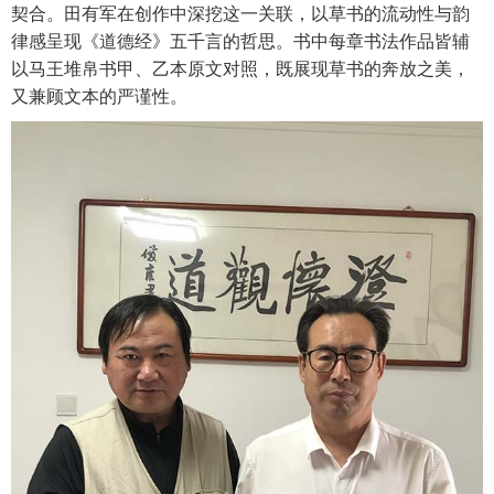
契合。田有军在创作中深挖这一关联，以草书的流动性与韵
律感呈现《道德经》五千言的哲思。书中每章书法作品皆辅
以马王堆帛书甲、乙本原文对照，既展现草书的奔放之美，
又兼顾文本的严谨性。