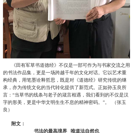
《田有军草书道德经》不仅是一部可作为与书家交流之用
的书法作品集，更是一场跨越千年的文化对话。它以艺术重
构经典，用笔墨诠释哲思，既是对《道德经》研究传统的继
承，亦为传统文化的当代转化提供了新范式。正如孙玉良所
言：“当草书的线条与老子的箴言相遇，我们看到的不仅是汉
字的形美，更是中华文明生生不息的精神密码。”。 （张玉
良）
附文：
书法的最高境界 唯道法自然也