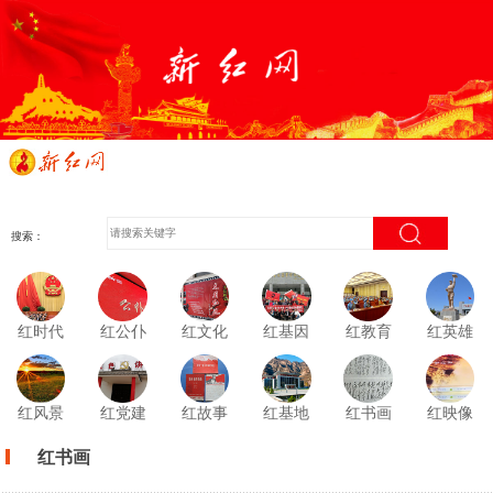
搜索：
红时代
红公仆
红文化
红基因
红教育
红英雄
红风景
红党建
红故事
红基地
红书画
红映像
红书画