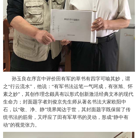
孙玉良在序言中评价田有军的草书有四字可喻其妙，谓
之“行云流水”，他说：“有军书法运笔一气呵成，有张旭、怀
素之妙”，其创作理念颇具有以形式创新激活经典文本的现代
生命力；封面题字者刘俊京先生师从著名书法大家欧阳中
石，以“敬、净、静”境界闻达于世，其封面题字既保留了传
统书法的筋骨，又呼应了田有军草书的灵动，形成“静中有
动”的视觉张力。