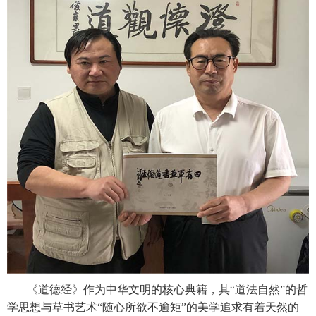
《道德经》作为中华文明的核心典籍，其“道法自然”的哲
学思想与草书艺术“随心所欲不逾矩”的美学追求有着天然的