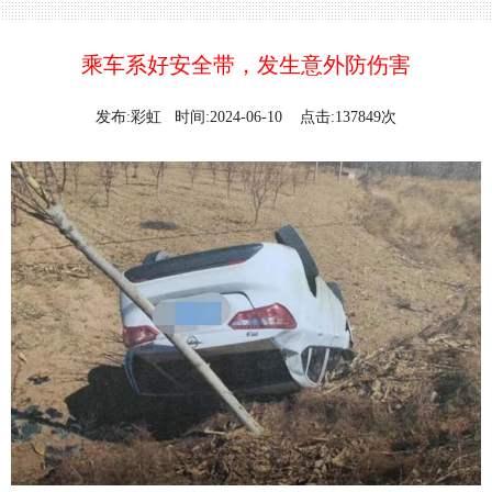
乘车系好安全带，发生意外防伤害
发布:彩虹 时间:2024-06-10 点击:137849次