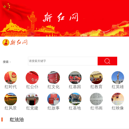
搜索：
红时代
红公仆
红文化
红基因
红教育
红英雄
红风景
红党建
红故事
红基地
红书画
红映像
红法治