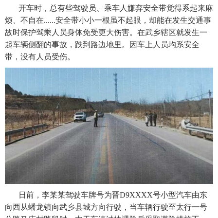
开车时，总有些驾驶员、乘车人嫌弃安全带觉得系起来麻
烦、不自在......安全带小小一根虽不起眼，却能在发生交通事
故时保护驾乘人员身体免受更大伤害。在武乡辖区就发生一
起车辆侧翻的事故，跌到路边地里。因车上人员均系安全
带，没有人员受伤。
日前，李某某驾驶车牌号为晋D9XXXX号小型汽车由东
向西从蟠龙镇向武乡县城方向行驶，当车辆行驶至太行一号