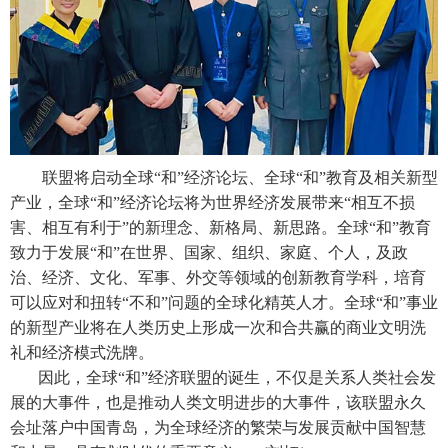
联盟将启动全球“和”经济论坛、全球“和”教育及相关新型
产业，全球“和”经济论坛将为世界经济发展带来“相互不损
害、相互有利于”的新理念、新格局、新思路。全球“和”教育
致力于发展“和”在世界、国家、组织、家庭、个人，及政
治、经济、文化、军事、外交等领域的创新教育学科，培育
可以应对和扭转“不和”问题的全球化精英人才。全球“和”事业
的新型产业将在人类历史上形成一次和合共赢的商业文明洗
礼和经济模式洗牌。
因此，全球“和”经济联盟的诞生，不仅是关系人类社会发
展的大事件，也是推动人类文明进步的大事件，该联盟永久
会址落户中国青岛，为全球经济的繁荣与发展贡献中国智慧