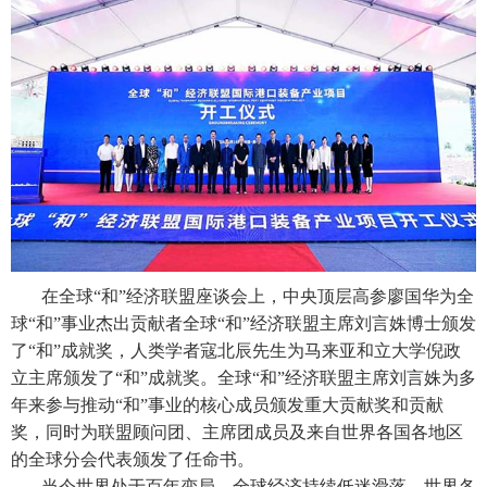
在全球“和”经济联盟座谈会上，中央顶层高参廖国华为全
球“和”事业杰出贡献者全球“和”经济联盟主席刘言姝博士颁发
了“和”成就奖，人类学者寇北辰先生为马来亚和立大学倪政
立主席颁发了“和”成就奖。全球“和”经济联盟主席刘言姝为多
年来参与推动“和”事业的核心成员颁发重大贡献奖和贡献
奖，同时为联盟顾问团、主席团成员及来自世界各国各地区
的全球分会代表颁发了任命书。
当今世界处于百年变局，全球经济持续低迷滑落，世界各