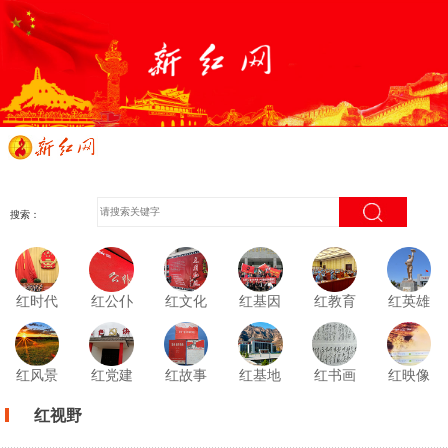
搜索：
红时代
红公仆
红文化
红基因
红教育
红英雄
红风景
红党建
红故事
红基地
红书画
红映像
红视野