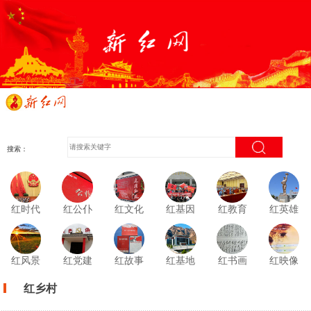
搜索：
红时代
红公仆
红文化
红基因
红教育
红英雄
红风景
红党建
红故事
红基地
红书画
红映像
红乡村