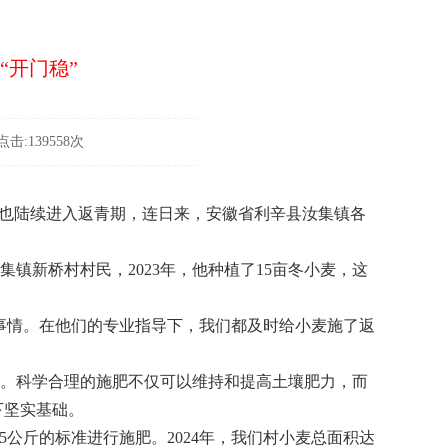
“开门稳”
击:139558次
也陆续进入返青期，连日来，安徽省利辛县汝集镇各
新桥村村民，2023年，他种植了15亩冬小麦，这
情。在他们的专业指导下，我们都及时给小麦施了返
。科学合理的施肥不仅可以维持和提高土壤肥力，而
下坚实基础。
5公斤的标准进行施肥。2024年，我们村小麦总面积达