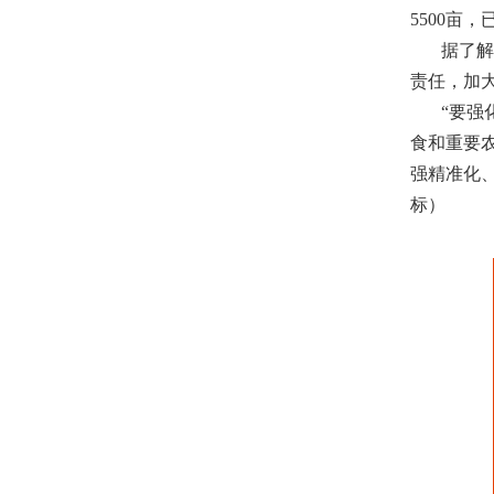
5500亩
据了解，
责任，加
“要强化
食和重要
强精准化
标）