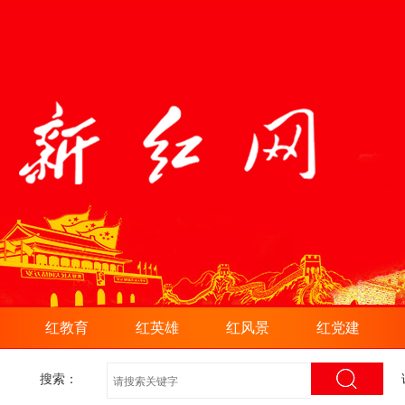
红教育
红英雄
红风景
红党建
搜索：