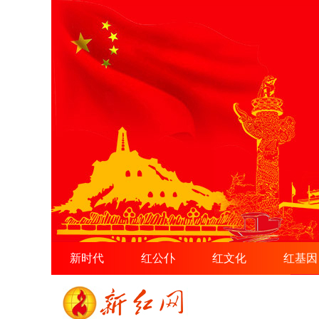
新时代
红公仆
红文化
红基因