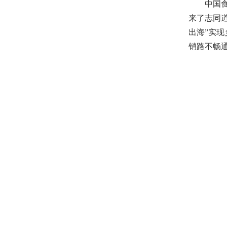
中国食文
来了志同
出海”实
销路不畅