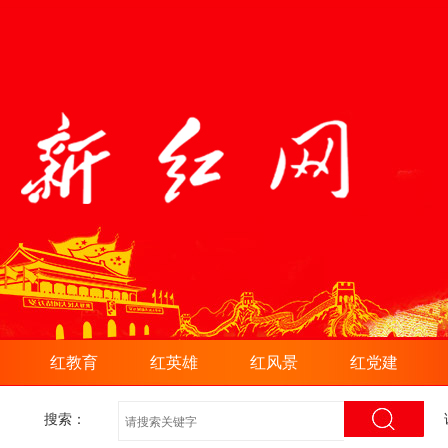
红教育
红英雄
红风景
红党建
搜索：