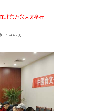
会在北京万兴大厦举行
击:174327次