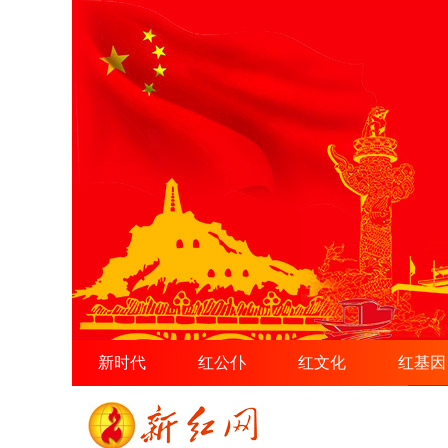
新时代
红公仆
红文化
红基因