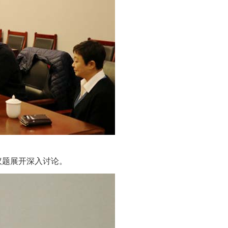
题展开深入讨论。